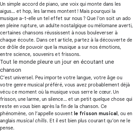
Un simple accord de piano, une voix qui monte dans les
aigus… et hop, les larmes montent ! Mais pourquoi la
musique a-t-elle un tel effet sur nous ? Que l'on soit un ado
en pleine rupture, un adulte nostalgique ou mélomane averti,
certaines chansons réussissent à nous bouleverser à
chaque écoute. Dans cet article, partez à la découverte de
ce drôle de pouvoir que la musique a sur nos émotions,
entre science, souvenirs et frissons.
Tout le monde pleure un jour en écoutant une
chanson
C’est universel. Peu importe votre langue, votre âge ou
votre genre musical préféré, vous avez probablement déjà
vécu ce moment où la musique vous serre le cœur. Un
frisson, une larme, un silence… et un petit quelque chose qui
reste en vous bien après la fin de la chanson. Ce
phénomène, on l’appelle souvent
le frisson musical
, ou en
anglais
musical chills
. Et il est bien plus courant qu’on ne le
pense.