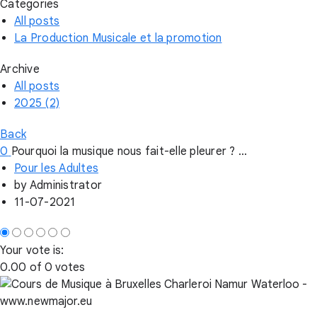
Categories
All posts
La Production Musicale et la promotion
Archive
All posts
2025 (2)
Back
0
Pourquoi la musique nous fait-elle pleurer ? ...
Pour les Adultes
by
Administrator
11-07-2021
Your vote is:
0.00 of 0 votes