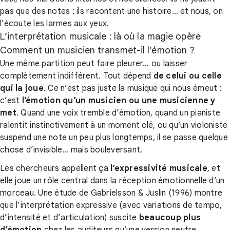
pas que des notes : ils racontent une histoire… et nous, on
l’écoute les larmes aux yeux.
L’interprétation musicale : là où la magie opère
Comment un musicien transmet-il l’émotion ?
Une même partition peut faire pleurer… ou laisser
complètement indifférent. Tout dépend
de celui ou celle
qui la joue
. Ce n’est pas juste la musique qui nous émeut :
c’est
l’émotion qu’un musicien ou une musicienne y
met
. Quand une voix tremble d’émotion, quand un pianiste
ralentit instinctivement à un moment clé, ou qu’un violoniste
suspend une note un peu plus longtemps, il se passe quelque
chose d’invisible… mais bouleversant.
Les chercheurs appellent ça
l’expressivité musicale
, et
elle joue un rôle central dans la réception émotionnelle d’un
morceau. Une étude de Gabrielsson & Juslin (1996) montre
que l’interprétation expressive (avec variations de tempo,
d’intensité et d’articulation) suscite
beaucoup plus