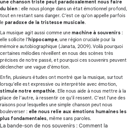
une chanson triste peut paradoxalement nous faire
du bien
: elle nous plonge dans un état émotionnel profond,
tout en restant sans danger. C’est ce qu’on appelle parfois
le
paradoxe de la tristesse musicale
.
La musique agit aussi comme une
machine à souvenirs
:
elle sollicite l’
hippocampe
, une région cruciale pour la
mémoire autobiographique (Janata, 2009). Voilà pourquoi
certaines mélodies réveillent en nous des scènes très
précises de notre passé, et pourquoi ces souvenirs peuvent
déclencher une vague d’émotion.
Enfin, plusieurs études ont montré que la musique, surtout
lorsqu’elle est expressive ou interprétée avec émotion,
stimule notre empathie
. Elle nous aide à nous mettre à la
place de l’autre, à ressentir ce qu’il ressent. C’est l’une des
raisons pour lesquelles une simple chanson peut nous
bouleverser :
elle nous relie aux émotions humaines les
plus fondamentales
, même sans paroles.
La bande-son de nos souvenirs : Comment la