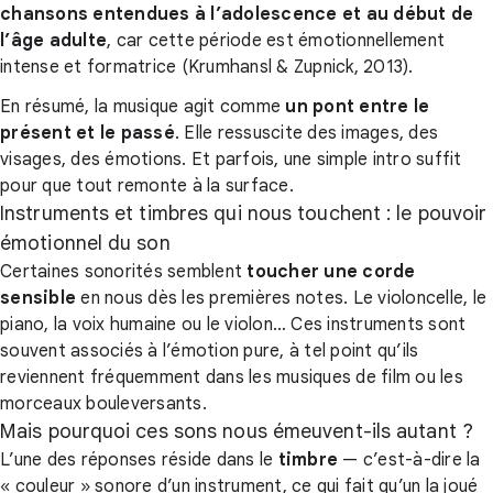
chansons entendues à l’adolescence et au début de
l’âge adulte
, car cette période est émotionnellement
intense et formatrice (Krumhansl & Zupnick, 2013).
En résumé, la musique agit comme
un pont entre le
présent et le passé
. Elle ressuscite des images, des
visages, des émotions. Et parfois, une simple intro suffit
pour que tout remonte à la surface.
Instruments et timbres qui nous touchent : le pouvoir
émotionnel du son
Certaines sonorités semblent
toucher une corde
sensible
en nous dès les premières notes. Le violoncelle, le
piano, la voix humaine ou le violon… Ces instruments sont
souvent associés à l’émotion pure, à tel point qu’ils
reviennent fréquemment dans les musiques de film ou les
morceaux bouleversants.
Mais pourquoi ces sons nous émeuvent-ils autant ?
L’une des réponses réside dans le
timbre
— c’est-à-dire la
« couleur » sonore d’un instrument, ce qui fait qu’un la joué