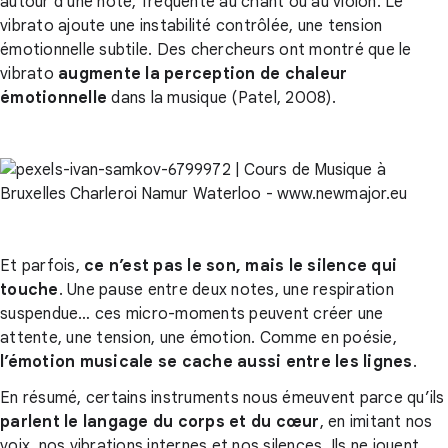
autour d’une note, fréquente au chant ou au violon. Le
vibrato ajoute une instabilité contrôlée, une tension
émotionnelle subtile. Des chercheurs ont montré que le
vibrato
augmente la perception de chaleur
émotionnelle
dans la musique (Patel, 2008).
Et parfois,
ce n’est pas le son, mais le silence qui
touche
. Une pause entre deux notes, une respiration
suspendue… ces micro-moments peuvent créer une
attente, une tension, une émotion. Comme en poésie,
l’émotion musicale se cache aussi entre les lignes
.
En résumé, certains instruments nous émeuvent parce qu’ils
parlent le langage du corps et du cœur
, en imitant nos
voix, nos vibrations internes et nos silences. Ils ne jouent