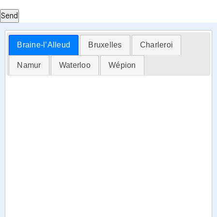
Send
Braine-l’Alleud
Bruxelles
Charleroi
Namur
Waterloo
Wépion