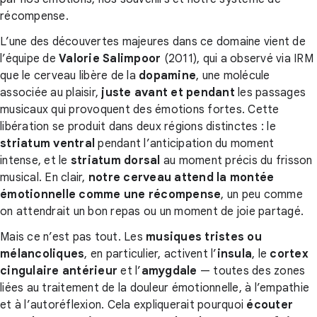
récompense.
L’une des découvertes majeures dans ce domaine vient de
l’équipe de
Valorie Salimpoor
(2011), qui a observé via IRM
que le cerveau libère de la
dopamine
, une molécule
associée au plaisir,
juste avant et pendant
les passages
musicaux qui provoquent des émotions fortes. Cette
libération se produit dans deux régions distinctes : le
striatum ventral
pendant l’anticipation du moment
intense, et le
striatum dorsal
au moment précis du frisson
musical. En clair,
notre cerveau attend la montée
émotionnelle comme une récompense
, un peu comme
on attendrait un bon repas ou un moment de joie partagé.
Mais ce n’est pas tout. Les
musiques tristes ou
mélancoliques
, en particulier, activent l’
insula
, le
cortex
cingulaire antérieur
et l’
amygdale
— toutes des zones
liées au traitement de la douleur émotionnelle, à l’empathie
et à l’autoréflexion. Cela expliquerait pourquoi
écouter