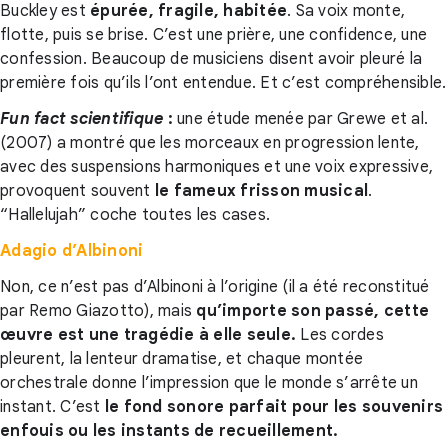
Buckley est
épurée, fragile, habitée
. Sa voix monte,
flotte, puis se brise. C’est une prière, une confidence, une
confession. Beaucoup de musiciens disent avoir pleuré la
première fois qu’ils l’ont entendue. Et c’est compréhensible.
Fun fact scientifique
:
une étude menée par Grewe et al.
(2007) a montré que les morceaux en progression lente,
avec des suspensions harmoniques et une voix expressive,
provoquent souvent
le fameux frisson musical
.
“Hallelujah” coche toutes les cases.
Adagio d’Albinoni
Non, ce n’est pas d’Albinoni à l’origine (il a été reconstitué
par Remo Giazotto), mais
qu’importe son passé, cette
œuvre est une tragédie à elle seule.
Les cordes
pleurent, la lenteur dramatise, et chaque montée
orchestrale donne l’impression que le monde s’arrête un
instant. C’est
le fond sonore parfait pour les souvenirs
enfouis ou les instants de recueillement.