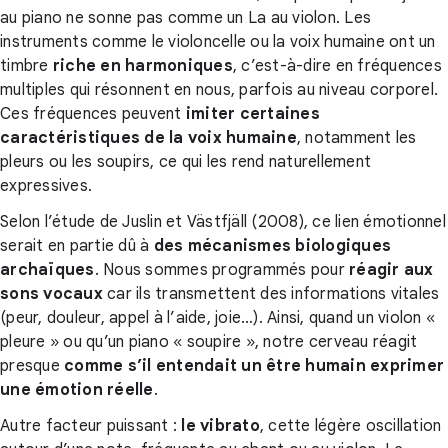
au piano ne sonne pas comme un La au violon. Les
instruments comme le violoncelle ou la voix humaine ont un
timbre
riche en harmoniques
, c’est-à-dire en fréquences
multiples qui résonnent en nous, parfois au niveau corporel.
Ces fréquences peuvent
imiter certaines
caractéristiques de la voix humaine
, notamment les
pleurs ou les soupirs, ce qui les rend naturellement
expressives.
Selon l’étude de Juslin et Västfjäll (2008), ce lien émotionnel
serait en partie dû à
des mécanismes biologiques
archaïques
. Nous sommes programmés pour
réagir aux
sons vocaux
car ils transmettent des informations vitales
(peur, douleur, appel à l’aide, joie…). Ainsi, quand un violon «
pleure » ou qu’un piano « soupire », notre cerveau réagit
presque
comme s’il entendait un être humain exprimer
une émotion réelle
.
Autre facteur puissant :
l
e vibrato
, cette légère oscillation