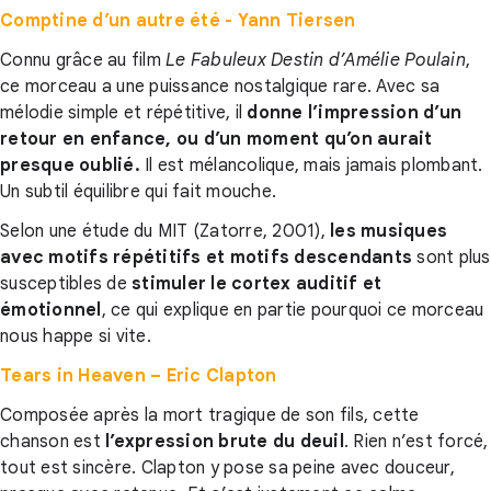
Comptine d’un autre été - Yann Tiersen
Connu grâce au film
Le Fabuleux Destin d’Amélie Poulain
,
ce morceau a une puissance nostalgique rare. Avec sa
mélodie simple et répétitive, il
donne l’impression d’un
retour en enfance, ou d’un moment qu’on aurait
presque oublié
.
Il est mélancolique, mais jamais plombant.
Un subtil équilibre qui fait mouche.
Selon une étude du MIT (Zatorre, 2001),
les musiques
avec motifs répétitifs et motifs descendants
sont plus
susceptibles de
stimuler le cortex auditif et
émotionnel
, ce qui explique en partie pourquoi ce morceau
nous happe si vite.
Tears in Heaven – Eric Clapton
Composée après la mort tragique de son fils, cette
chanson est
l’expression brute du deuil
. Rien n’est forcé,
tout est sincère. Clapton y pose sa peine avec douceur,