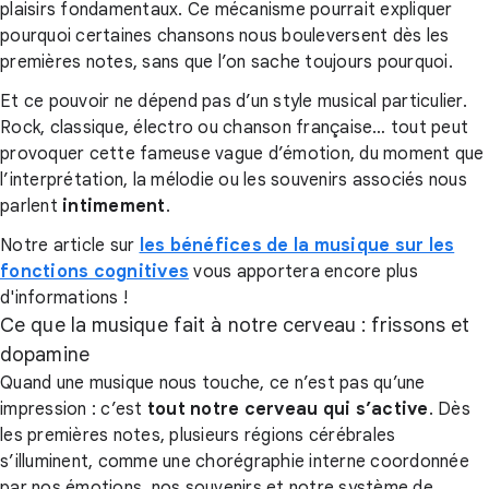
plaisirs fondamentaux. Ce mécanisme pourrait expliquer
pourquoi certaines chansons nous bouleversent dès les
premières notes, sans que l’on sache toujours pourquoi.
Et ce pouvoir ne dépend pas d’un style musical particulier.
Rock, classique, électro ou chanson française… tout peut
provoquer cette fameuse vague d’émotion, du moment que
l’interprétation, la mélodie ou les souvenirs associés nous
parlent
intimement
.
Notre article sur
les bénéfices de la musique sur les
fonctions cognitives
vous apportera encore plus
d'informations !
Ce que la musique fait à notre cerveau : frissons et
dopamine
Quand une musique nous touche, ce n’est pas qu’une
impression : c’est
tout notre cerveau qui s’active
. Dès
les premières notes, plusieurs régions cérébrales
s’illuminent, comme une chorégraphie interne coordonnée
par nos émotions, nos souvenirs et notre système de