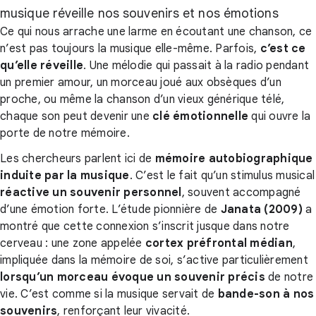
musique réveille nos souvenirs et nos émotions
Ce qui nous arrache une larme en écoutant une chanson, ce
n’est pas toujours la musique elle-même. Parfois,
c’est ce
qu’elle réveille
. Une mélodie qui passait à la radio pendant
un premier amour, un morceau joué aux obsèques d’un
proche, ou même la chanson d’un vieux générique télé,
chaque son peut devenir une
clé émotionnelle
qui ouvre la
porte de notre mémoire.
Les chercheurs parlent ici de
mémoire autobiographique
induite par la musique
. C’est le fait qu’un stimulus musical
réactive un souvenir personnel
, souvent accompagné
d’une émotion forte. L’étude pionnière de
Janata (2009)
a
montré que cette connexion s’inscrit jusque dans notre
cerveau : une zone appelée
cortex préfrontal médian
,
impliquée dans la mémoire de soi, s’active particulièrement
lorsqu’un morceau évoque un souvenir précis
de notre
vie. C’est comme si la musique servait de
bande-son à nos
souvenirs
, renforçant leur vivacité.