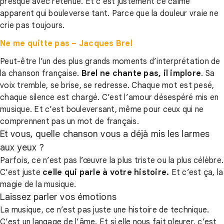
presque avec retenue. Et c’est justement ce calme
apparent qui bouleverse tant. Parce que la douleur vraie ne
crie pas toujours.
Ne me quitte pas – Jacques Brel
Peut-être l’un des plus grands moments d’interprétation de
la chanson française.
Brel ne chante pas, il implore
. Sa
voix tremble, se brise, se redresse. Chaque mot est pesé,
chaque silence est chargé. C’est l’amour désespéré mis en
musique. Et c’est bouleversant, même pour ceux qui ne
comprennent pas un mot de français.
Et vous, quelle chanson vous a déjà mis les larmes
aux yeux ?
Parfois, ce n’est pas l’œuvre la plus triste ou la plus célèbre.
C’est juste
celle qui parle à votre histoire.
Et c’est ça, la
magie de la musique.
Laissez parler vos émotions
La musique, ce n’est pas juste une histoire de technique.
C’est un langage de l’âme. Et si elle nous fait pleurer, c’est