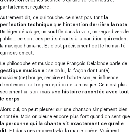
d’émotion
chez les auditeurs qu’une version neutre,
parfaitement régulière.
Autrement dit, ce qui touche, ce n’est pas tant
la
perfection technique
que
l’intention derrière la note
.
Un léger décalage, un souffle dans la voix, un regard vers le
public… ce sont ces petits écarts à la partition qui rendent
la musique humaine. Et c’est précisément cette humanité
qui nous émeut.
Le philosophe et musicologue François Delalande parle de
gestique musicale
: selon lui, la façon dont un(e)
musicien(ne) bouge, respire et habite son jeu influence
directement notre perception de la musique. Ce n’est plus
seulement un son, mais
une histoire racontée avec tout
le corps
.
Alors oui, on peut pleurer sur une chanson simplement bien
chantée. Mais on pleure encore plus fort quand on sent que
la personne qui la chante vit exactement ce qu’elle
dit
. Et dans ces moments-là, la magie opère. Vraiment.