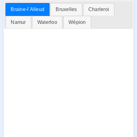
Braine-l’Alleud
Bruxelles
Charleroi
Namur
Waterloo
Wépion