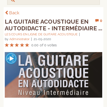
Back
LA GUITARE ACOUSTIQUE EN
0
AUTODIDACTE - INTERMÉDIAIRE ...
LES COURS EN LIGNE DE GUITARE ACOUSTIQUE
by
Administrator
21-05-2020
0.00 of 0 votes