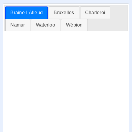
Braine-l’Alleud
Bruxelles
Charleroi
Namur
Waterloo
Wépion