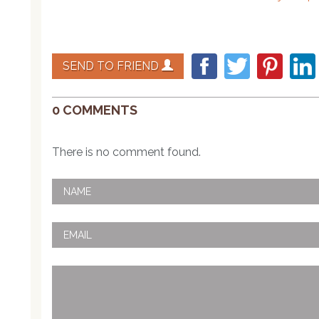
SEND TO FRIEND
0 COMMENTS
There is no comment found.