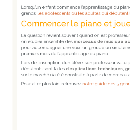
Lorsqu’un enfant commence l’apprentissage du piano, il
grands,
les adolescents ou les adultes qui débutent 
Commencer le piano et jouer
La question revient souvent quand on est professeur
on étudier ensemble des
morceaux de musique ac
pour accompagner une voix, un groupe ou simpleme
premiers mois de l’apprentissage du piano.
Lors de l’inscription d’un élève, son professeur va l
débutants sont faites
d’explications techniques, g
sur le marché n’a été construite à partir de morceau
Pour aller plus loin, retrouvez
notre guide des 5 genr