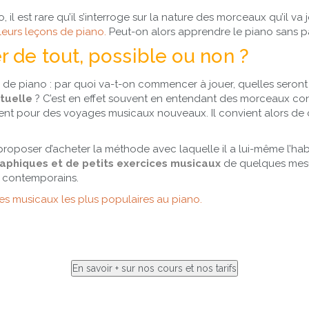
 est rare qu’il s’interroge sur la nature des morceaux qu’il va j
leurs leçons de piano.
Peut-on alors apprendre le piano sans p
 de tout, possible ou non ?
 de piano : par quoi va-t-on commencer à jouer, quelles seron
tuelle
? C’est en effet souvent en entendant des morceaux con
nt pour des voyages musicaux nouveaux. Il convient alors de
ui proposer d’acheter la méthode avec laquelle il a lui-même l’ha
raphiques et de petits exercices musicaux
de quelques mesu
x contemporains.
es musicaux les plus populaires au piano.