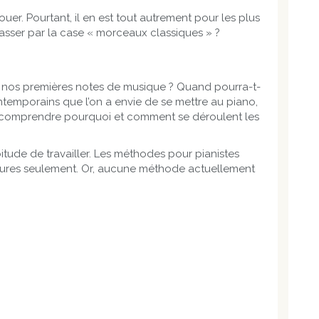
ouer. Pourtant, il en est tout autrement pour les plus
asser par la case « morceaux classiques » ?
t nos premières notes de musique ? Quand pourra-t-
temporains que l’on a envie de se mettre au piano,
 comprendre pourquoi et comment se déroulent les
bitude de travailler. Les méthodes pour pianistes
res seulement. Or, aucune méthode actuellement