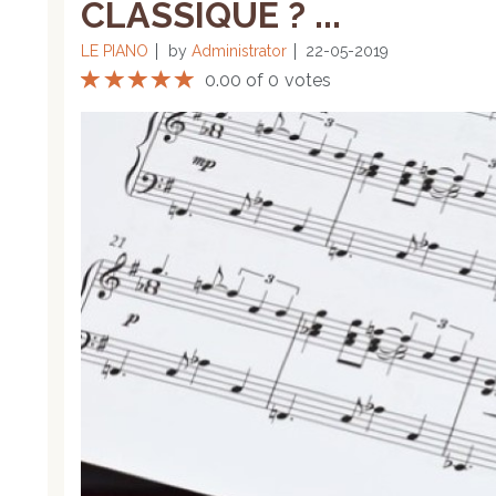
CLASSIQUE ? ...
LE PIANO
by
Administrator
22-05-2019
0.00 of 0 votes