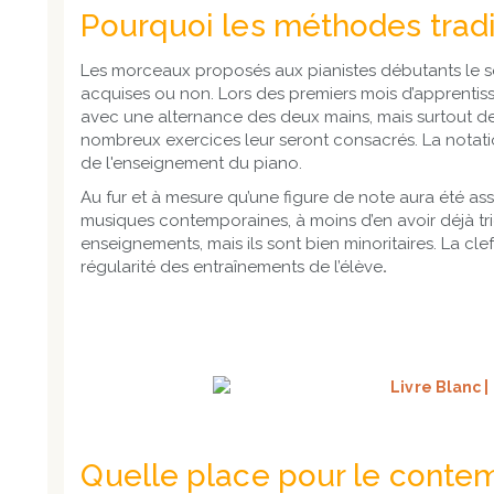
Pourquoi les méthodes tradit
Les morceaux proposés aux pianistes débutants le s
acquises ou non. Lors des premiers mois d’apprentis
avec une alternance des deux mains, mais surtout des
nombreux exercices leur seront consacrés. La notatio
de l'enseignement du piano.
Au fur et à mesure qu’une figure de note aura été ass
musiques contemporaines, à moins d’en avoir déjà tri
enseignements, mais ils sont bien minoritaires. La cl
régularité des entraînements de l’élève
.
Quelle place pour le contem