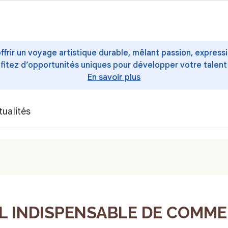
offrir un voyage artistique durable, mêlant passion, express
ofitez d’opportunités uniques pour développer votre talent
En savoir plus
tualités
-IL INDISPENSABLE DE COMM