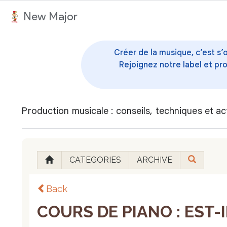
au contenu
New Major
Créer de la musique, c’est s’
Rejoignez notre label et pr
Production musicale : conseils, techniques et ac
CATEGORIES
ARCHIVE
Back
COURS DE PIANO : EST