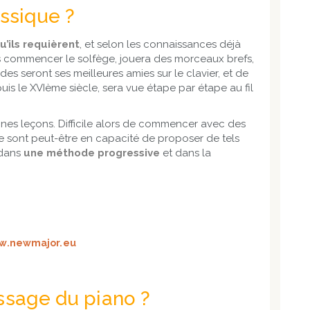
assique ?
’ils requièrent
, et selon les connaissances déjà
ps commencer le solfège, jouera des morceaux brefs,
s seront ses meilleures amies sur le clavier, et de
is le XVIème siècle, sera vue étape par étape au fil
aines leçons. Difficile alors de commencer avec des
ue sont peut-être en capacité de proposer de tels
 dans
une méthode progressive
et dans la
ssage du piano ?