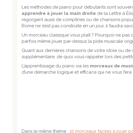
Les méthodes de piano pour débutants sont souvent 
apprendre à jouer la main droite
de la Lettre à Él
regorgent aussi de comptines ou de chansons populai
Rome ne s’est pas construite en un jour, il faudra s
Un morceau classique vous plaît ? Pourquoi ne pas d
parfois même jouer par-dessus la piste musicale orig
Quant aux dernières chansons de votre idole ou de v
supplémentaire, de quoi vous rappeler lors des peti
L’apprentissage du piano via les
morceaux de musiqu
d’une démarche logique et efficace qui ne vous fer
Dans le même thème :
10 morceaux faciles à jouer p