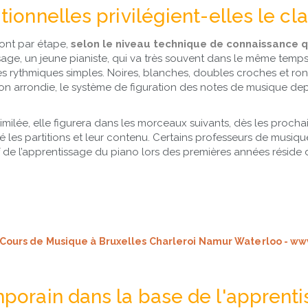
ionnelles privilégient-elles le cl
ont par étape,
selon le niveau technique de connaissance qu
sage, un jeune pianiste, qui va très souvent dans le même tem
 rythmiques simples. Noires, blanches, doubles croches et ronde
n arrondie, le système de figuration des notes de musique depu
imilée, elle figurera dans les morceaux suivants, dès les proch
é les partitions et leur contenu. Certains professeurs de musiq
ef de l’apprentissage du piano lors des premières années réside
porain dans la base de l'apprenti