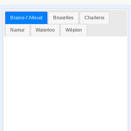
Braine-l’Alleud
Bruxelles
Charleroi
Namur
Waterloo
Wépion