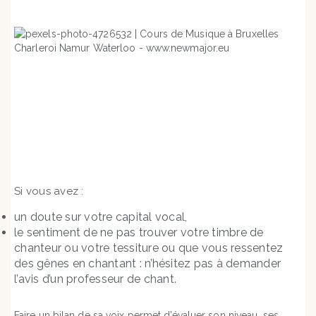
Tout savoir sur nos cours et nos tarifs
Si vous avez :
un doute sur votre capital vocal,
le sentiment de ne pas trouver votre timbre de
chanteur ou votre tessiture ou que vous ressentez
des gênes en chantant : n’hésitez pas à demander
l’avis d’un professeur de chant.
Faire un bilan de sa voix permet d’évaluer son niveau, ses