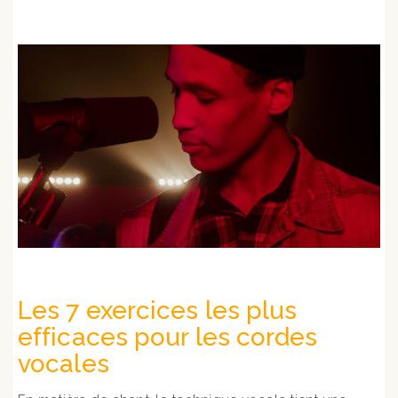
Les 7 exercices les plus
efficaces pour les cordes
vocales