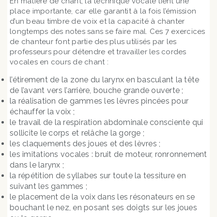
En matière de chant, la technique vocale tient une
place importante, car elle garantit à la fois l’émission
d’un beau timbre de voix et la capacité à chanter
longtemps des notes sans se faire mal. Ces 7 exercices
de chanteur font partie des plus utilisés par les
professeurs pour détendre et travailler les cordes
vocales en cours de chant :
l’étirement de la zone du larynx en basculant la tête
de l’avant vers l’arrière, bouche grande ouverte ;
la réalisation de gammes les lèvres pincées pour
échauffer la voix ;
le travail de la respiration abdominale consciente qui
sollicite le corps et relâche la gorge ;
les claquements des joues et des lèvres ;
les imitations vocales : bruit de moteur, ronronnement
dans le larynx ;
la répétition de syllabes sur toute la tessiture en
suivant les gammes ;
le placement de la voix dans les résonateurs en se
bouchant le nez, en posant ses doigts sur les joues