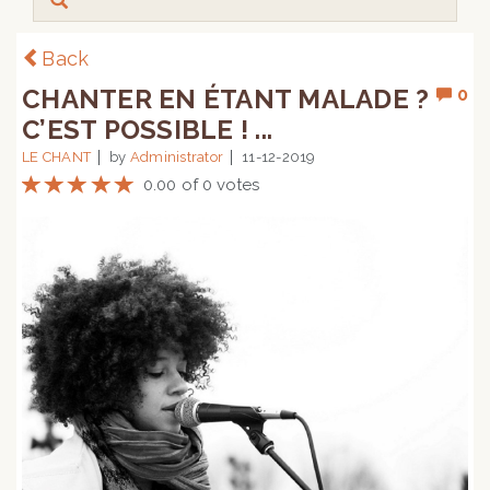
Back
CHANTER EN ÉTANT MALADE ?
0
C’EST POSSIBLE ! ...
LE CHANT
by
Administrator
11-12-2019
0.00 of 0 votes