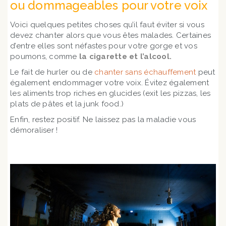
ou dommageables pour votre voix
Voici quelques petites choses qu’il faut éviter si vous
devez chanter alors que vous êtes malades. Certaines
d’entre elles sont néfastes pour votre gorge et vos
poumons, comme
la cigarette et l’alcool.
Le fait de hurler ou de
chanter sans échauffement
peut
également endommager votre voix. Évitez également
les aliments trop riches en glucides (exit les pizzas, les
plats de pâtes et la junk food.)
Enfin, restez positif. Ne laissez pas la maladie vous
démoraliser !