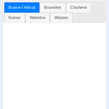
Braine-l’Alleud
Bruxelles
Charleroi
Namur
Waterloo
Wépion