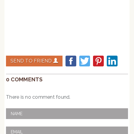
Voir les différentes formules de cours de chant
SEND TO FRIEND
0 COMMENTS
There is no comment found.