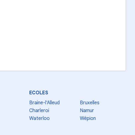
ECOLES
Braine-l'Alleud
Bruxelles
Charleroi
Namur
Waterloo
Wépion