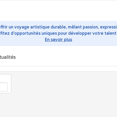
offrir un voyage artistique durable, mêlant passion, express
ofitez d’opportunités uniques pour développer votre talent
En savoir plus
tualités