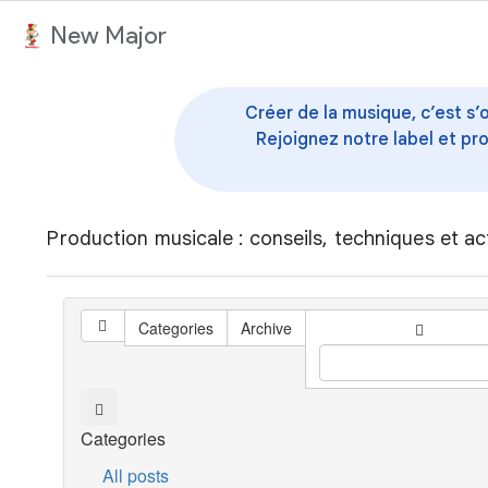
au contenu
New Major
Créer de la musique, c’est s’
Rejoignez notre label et pr
Production musicale : conseils, techniques et ac
Categories
Archive
Categories
All posts