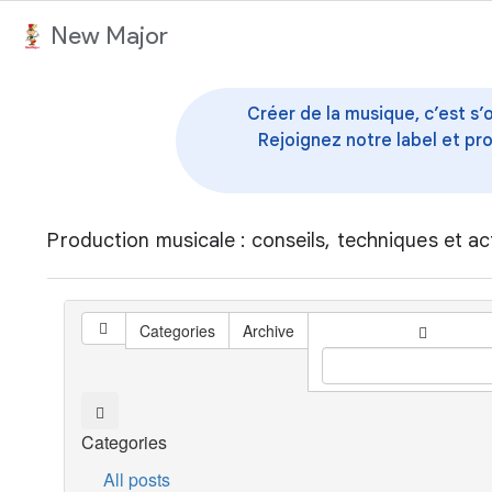
au contenu
New Major
Créer de la musique, c’est s’
Rejoignez notre label et pr
Production musicale : conseils, techniques et ac
Categories
Archive
Categories
All posts