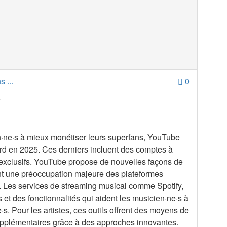
 ...
0
5
ien·ne·s à mieux monétiser leurs superfans, YouTube
 tard en 2025. Ces derniers incluent des comptes à
s exclusifs. YouTube propose de nouvelles façons de
t une préoccupation majeure des plateformes
s. Les services de streaming musical comme Spotify,
t des fonctionnalités qui aident les musicien·ne·s à
s. Pour les artistes, ces outils offrent des moyens de
us supplémentaires grâce à des approches innovantes.