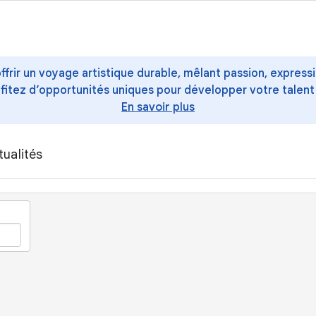
offrir un voyage artistique durable, mêlant passion, express
ofitez d’opportunités uniques pour développer votre talent
En savoir plus
tualités