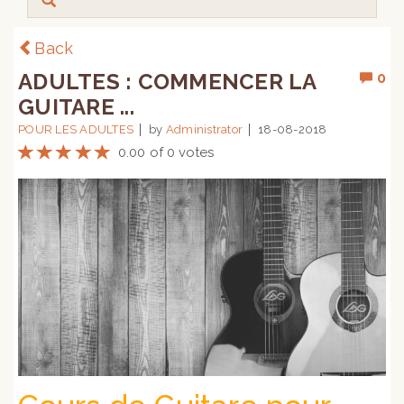
Back
ADULTES : COMMENCER LA
0
GUITARE ...
POUR LES ADULTES
by
Administrator
18-08-2018
0.00 of 0 votes