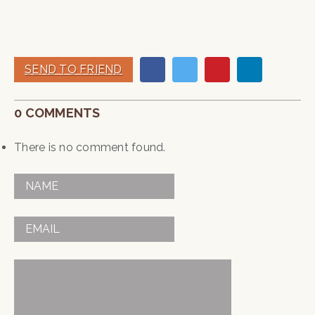
SEND TO FRIEND
0 COMMENTS
There is no comment found.