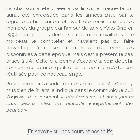
La chanson a été créée à partir d’une maquette qui
aurait été enregistrée dans les années 1970 par le
regretté John Lennon et avait été remis aux autres
membres du groupe par l’amour de sa vie Yoko Ono en
1994 afin que ces derniers puissent retravailler sur le
morceau, le compléter et n’avaient pas pu faire
davantage à cause du manque de techniques
disponibles à cette époque. Mais c’est à présent le cas,
grâce à l’IA ! Celle-ci a permis d’extraire la voix de John
Lennon de bonne qualité et a permis qu’elle soit
réutilisée pour ce nouveau single.
Pour annoncer la sortie de ce single, Paul Mc Cartney,
musicien de 81 ans, a indiqué dans le communiqué qu’il
s’agissait d’un moment «
très émouvant et nous jouons
tous dessus, c’est un véritable enregistrement des
Beatles
»