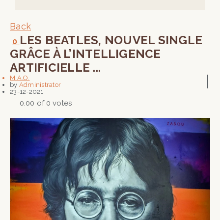
Back
LES BEATLES, NOUVEL SINGLE
0
GRÂCE À L’INTELLIGENCE
ARTIFICIELLE ...
M.A.O.
by
Administrator
23-12-2021
0.00 of 0 votes