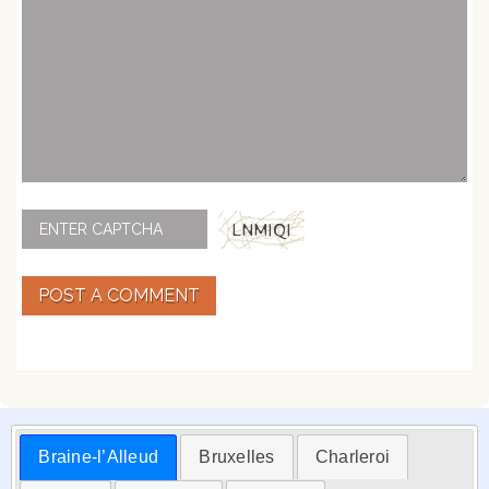
POST A COMMENT
Braine-l’Alleud
Bruxelles
Charleroi