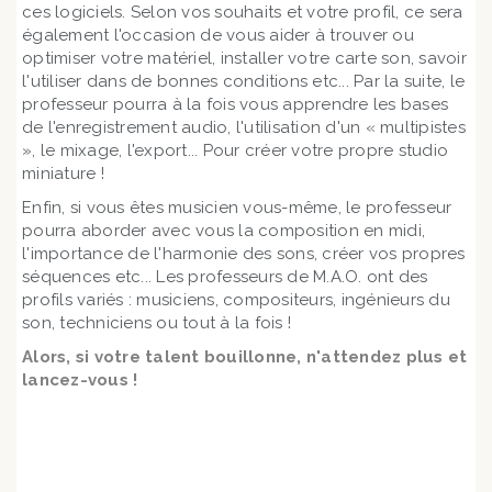
ces logiciels. Selon vos souhaits et votre profil, ce sera
également l'occasion de vous aider à trouver ou
optimiser votre matériel, installer votre carte son, savoir
l'utiliser dans de bonnes conditions etc... Par la suite, le
professeur pourra à la fois vous apprendre les bases
de l'enregistrement audio, l'utilisation d'un « multipistes
», le mixage, l'export... Pour créer votre propre studio
miniature !
Enfin, si vous êtes musicien vous-même, le professeur
pourra aborder avec vous la composition en midi,
l'importance de l'harmonie des sons, créer vos propres
séquences etc... Les professeurs de M.A.O. ont des
profils variés : musiciens, compositeurs, ingénieurs du
son, techniciens ou tout à la fois !
Alors, si votre talent bouillonne, n'attendez plus et
lancez-vous !
Voir les différentes formules de M.A.O.