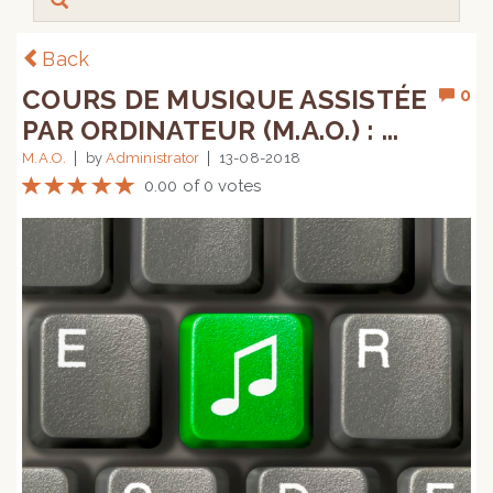
Back
COURS DE MUSIQUE ASSISTÉE
0
PAR ORDINATEUR (M.A.O.) : ...
M.A.O.
by
Administrator
13-08-2018
0.00 of 0 votes