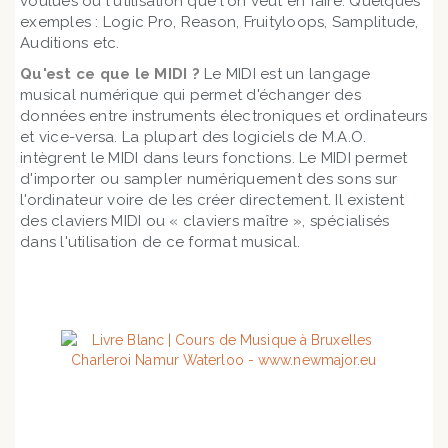
voulues ou l'utilisation que l'on veut en faire. Quelques
exemples : Logic Pro, Reason, Fruityloops, Samplitude,
Auditions etc.
Qu'est ce que le MIDI ?
Le MIDI est un langage
musical numérique qui permet d'échanger des
données entre instruments électroniques et ordinateurs
et vice-versa. La plupart des logiciels de M.A.O.
intègrent le MIDI dans leurs fonctions. Le MIDI permet
d'importer ou sampler numériquement des sons sur
l'ordinateur voire de les créer directement. Il existent
des claviers MIDI ou « claviers maître », spécialisés
dans l'utilisation de ce format musical.