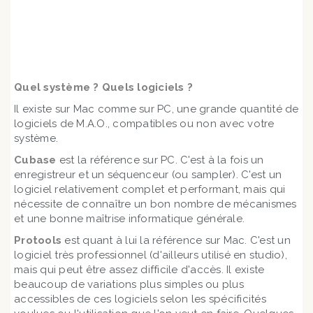
En savoir + sur nos cours et nos tarifs
Quel système ? Quels logiciels ?
Il existe sur Mac comme sur PC, une grande quantité de
logiciels de M.A.O., compatibles ou non avec votre
système.
Cubase
est la référence sur PC. C'est à la fois un
enregistreur et un séquenceur (ou sampler). C'est un
logiciel relativement complet et performant, mais qui
nécessite de connaître un bon nombre de mécanismes
et une bonne maîtrise informatique générale.
Protools
est quant à lui la référence sur Mac. C'est un
logiciel très professionnel (d'ailleurs utilisé en studio),
mais qui peut être assez difficile d'accès. Il existe
beaucoup de variations plus simples ou plus
accessibles de ces logiciels selon les spécificités