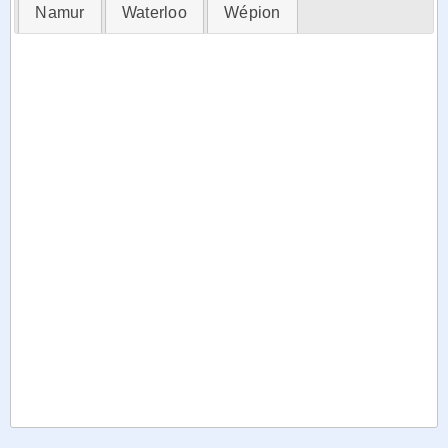
Namur
Waterloo
Wépion