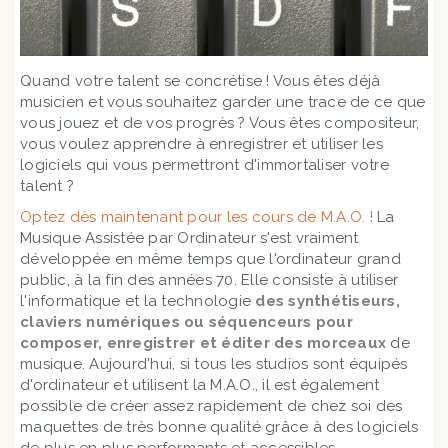
Quand votre talent se concrétise ! Vous êtes déjà
musicien et vous souhaitez garder une trace de ce que
vous jouez et de vos progrès ? Vous êtes compositeur,
vous voulez apprendre à enregistrer et utiliser les
logiciels qui vous permettront d'immortaliser votre
talent ?
Optez dès maintenant pour les cours de M.A.O. !
La
Musique Assistée par Ordinateur s'est vraiment
développée en même temps que l'ordinateur grand
public, à la fin des années 70. Elle consiste à utiliser
l'informatique et la technologie
des synthétiseurs,
claviers numériques ou séquenceurs pour
composer, enregistrer et éditer des morceaux
de
musique. Aujourd'hui, si tous les studios sont équipés
d'ordinateur et utilisent la M.A.O., il est également
possible de créer assez rapidement de chez soi des
maquettes de très bonne qualité grâce à des logiciels