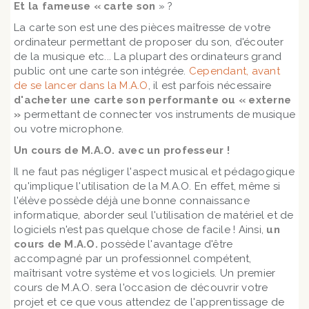
Et la fameuse « carte son
» ?
La carte son est une des pièces maîtresse de votre
ordinateur permettant de proposer du son, d'écouter
de la musique etc... La plupart des ordinateurs grand
public ont une carte son intégrée.
Cependant, avant
de se lancer dans la M.A.O
, il est parfois nécessaire
d'acheter une carte son performante ou « externe
»
permettant de connecter vos instruments de musique
ou votre microphone.
Un cours de M.A.O. avec un professeur !
Il ne faut pas négliger l'aspect musical et pédagogique
qu'implique l'utilisation de la M.A.O. En effet, même si
l'élève possède déjà une bonne connaissance
informatique, aborder seul l'utilisation de matériel et de
logiciels n'est pas quelque chose de facile ! Ainsi,
un
cours de M.A.O.
possède l'avantage d'être
accompagné par un professionnel compétent,
maîtrisant votre système et vos logiciels. Un premier
cours de M.A.O. sera l'occasion de découvrir votre
projet et ce que vous attendez de l'apprentissage de