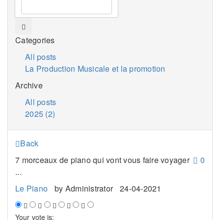
Categories
All posts
La Production Musicale et la promotion
Archive
All posts
2025 (2)
Back
7 morceaux de piano qui vont vous faire voyager
0
...
Le Piano
by
Administrator
24-04-2021
Your vote is: