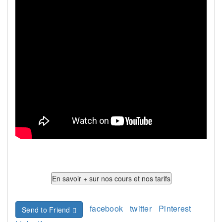
facebook
twitter
Pinterest
Send to Friend