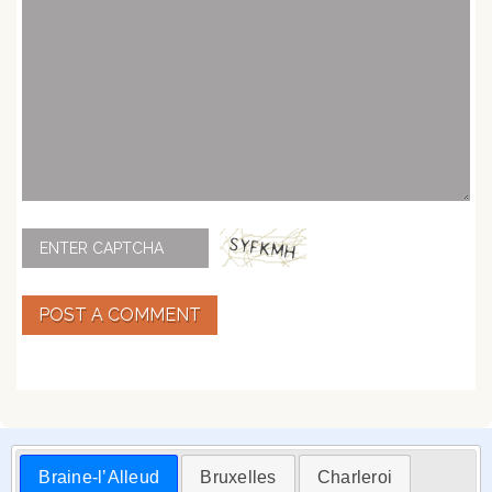
POST A COMMENT
Braine-l’Alleud
Bruxelles
Charleroi