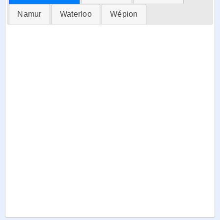
Namur
Waterloo
Wépion